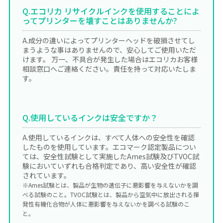
Q.エコリカ リサイクルインクを使用することによ
ってプリンターを壊すことはありませんか?
A.成分の違いによってプリンターヘッドを破損させてし
まうような事はありませんので、安心してご使用いただ
けます。 万一、不具合が発生した場合はエコリカお客様
相談窓口へご連絡ください。責任を持って対応いたしま
す。
Q.使用しているインクは安全ですか？
A.使用しているインクは、すべて人体への安全性を確認
したものを使用しています。エコマーク認定製品につい
ては、安全性試験として実施したAmes試験及びTVOC試
験においていずれも合格判定であり、高い安全性が確認
されています。
※Ames試験とは、製品が生物の遺伝子に悪影響を与えないかを調
べる試験のこと。TVOC試験とは、製品から空気中に放出される揮
発性有機化合物が人体に悪影響を与えないかを調べる試験のこ
と。