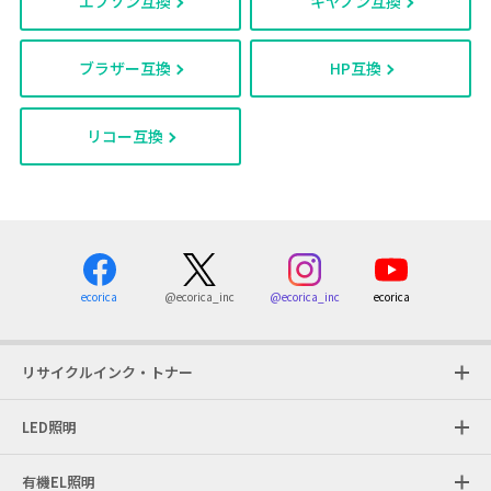
エプソン互換
キヤノン互換
ブラザー互換
HP互換
リコー互換
ecorica
@ecorica_inc
ecorica
@ecorica_inc
リサイクルインク・トナー
LED照明
有機EL照明