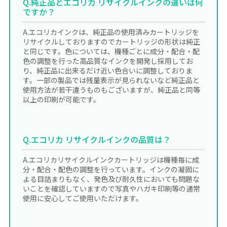
Q.純正品とエコリカ リサイクルインクの違いは何
ですか？
A.エコリカインクは、純正品の使用済みカートリッジを
リサイクルしておりますのでカートリッジの形状は純正
と同じです。色については、機種ごとに成分・配合・配
色の調整を行った高品質なインクを開発し採用してお
り、純正品に出来るだけ近い色合いに調整しておりま
す。一部の製品では残量表示が見られないなど純正品と
使用方法が若干違うものもございますが、純正品と同等
以上の印刷が可能です。
Q.エコリカ リサイクルインクの品質は？
A.エコリカリサイクルインクカートリッジは機種毎に成
分・配合・配色の調整を行っています。インクの凝固に
よる目詰まりもなく、発色及び耐久性においても問題な
いことを確認していますので写真やハガキ印刷等の通常
使用に安心してご使用いただけます。