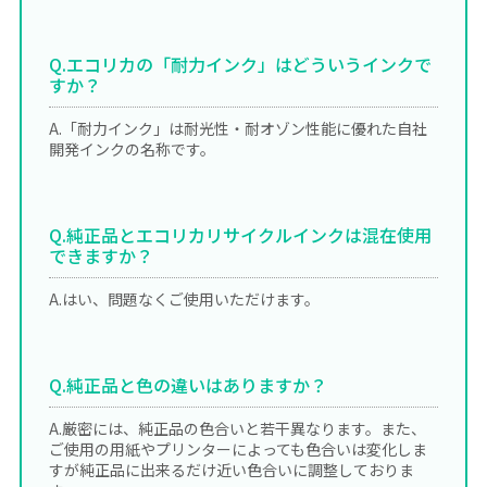
Q.エコリカの「耐力インク」はどういうインクで
すか？
A.「耐力インク」は耐光性・耐オゾン性能に優れた自社
開発インクの名称です。
Q.純正品とエコリカリサイクルインクは混在使用
できますか？
A.はい、問題なくご使用いただけます。
Q.純正品と色の違いはありますか？
A.厳密には、純正品の色合いと若干異なります。また、
ご使用の用紙やプリンターによっても色合いは変化しま
すが純正品に出来るだけ近い色合いに調整しておりま