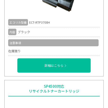
ECT-RTP3700H
エコリカ型番
ブラック
内容
注意事項
在庫限り
詳細はこちら
SP4500対応
リサイクルトナーカートリッジ