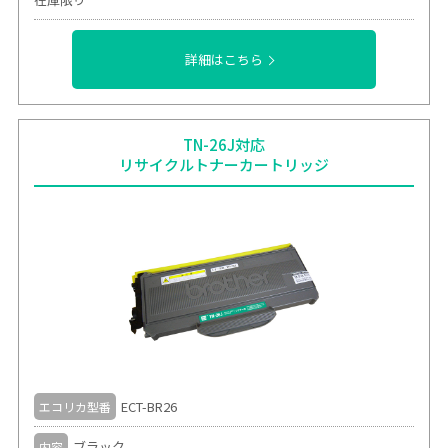
詳細はこちら
TN-26J対応
リサイクルトナーカートリッジ
ECT-BR26
エコリカ型番
ブラック
内容