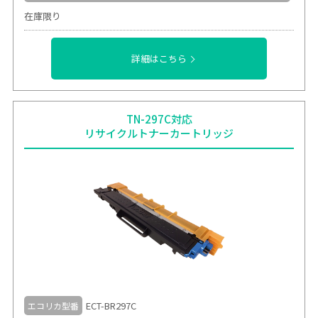
在庫限り
詳細はこちら
TN-297C対応
リサイクルトナーカートリッジ
ECT-BR297C
エコリカ型番