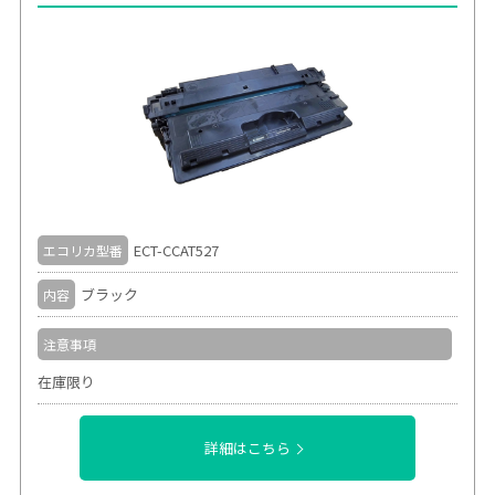
ECT-CCAT527
エコリカ型番
ブラック
内容
注意事項
在庫限り
詳細はこちら