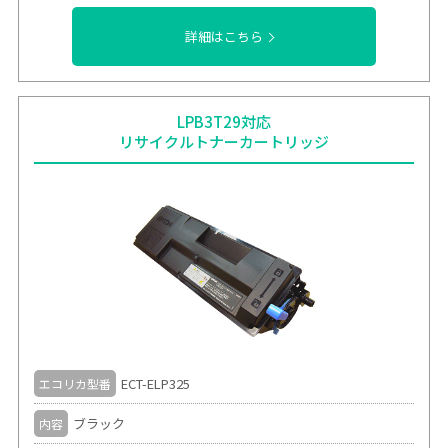
詳細はこちら
LPB3T29対応
リサイクルトナーカートリッジ
ECT-ELP325
エコリカ型番
ブラック
内容