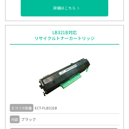
詳細はこちら
LB321B対応
リサイクルトナーカートリッジ
ECT-FLB321B
エコリカ型番
ブラック
内容