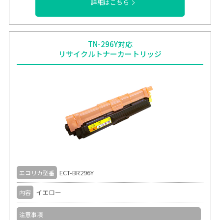
詳細はこちら
TN-296Y対応
リサイクルトナーカートリッジ
ECT-BR296Y
エコリカ型番
イエロー
内容
注意事項