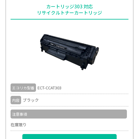
カートリッジ303 対応
リサイクルトナーカートリッジ
ECT-CCAT303
エコリカ型番
ブラック
内容
注意事項
在庫限り