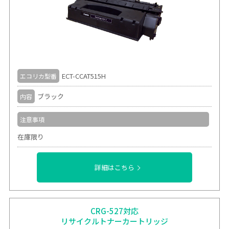
ECT-CCAT515H
エコリカ型番
ブラック
内容
注意事項
在庫限り
詳細はこちら
CRG-527対応
リサイクルトナーカートリッジ