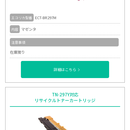
ECT-BR297M
エコリカ型番
マゼンタ
内容
注意事項
在庫限り
詳細はこちら
TN-297Y対応
リサイクルトナーカートリッジ