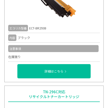
ECT-BR293B
エコリカ型番
ブラック
内容
注意事項
在庫限り
詳細はこちら
TN-296C対応
リサイクルトナーカートリッジ