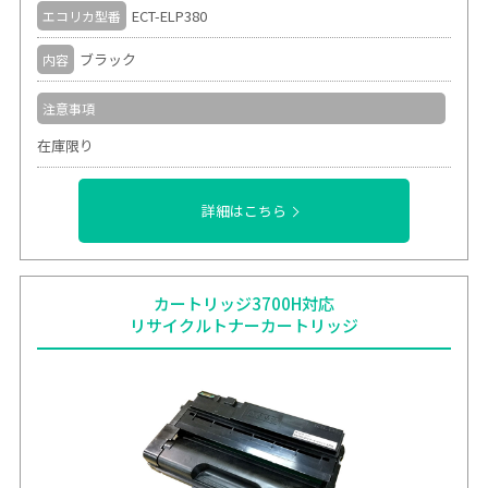
ECT-ELP380
エコリカ型番
ブラック
内容
注意事項
在庫限り
詳細はこちら
カートリッジ3700H対応
リサイクルトナーカートリッジ