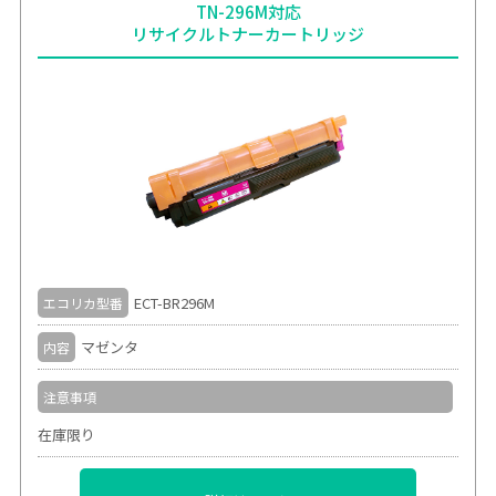
TN-296M対応
リサイクルトナーカートリッジ
ECT-BR296M
エコリカ型番
マゼンタ
内容
注意事項
在庫限り