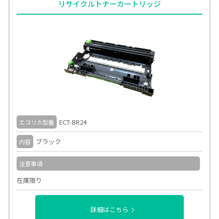
リサイクルトナーカートリッジ
ECT-BR24
エコリカ型番
ブラック
内容
注意事項
在庫限り
詳細はこちら