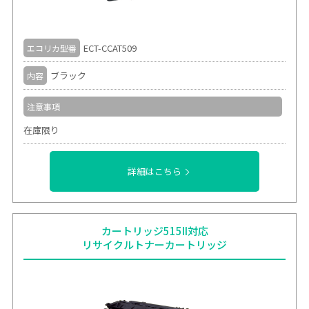
ECT-CCAT509
エコリカ型番
ブラック
内容
注意事項
在庫限り
詳細はこちら
カートリッジ515II対応
リサイクルトナーカートリッジ