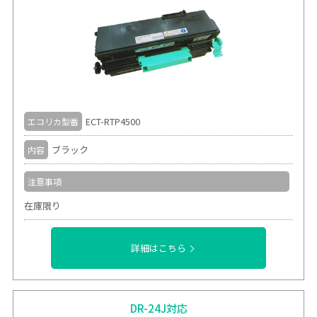
ECT-RTP4500
エコリカ型番
ブラック
内容
注意事項
在庫限り
詳細はこちら
DR-24J対応