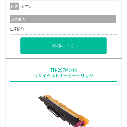
シアン
内容
注意事項
在庫限り
詳細はこちら
TN-297M対応
リサイクルトナーカートリッジ