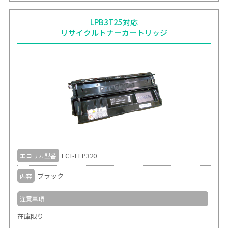
LPB3T25対応
リサイクルトナーカートリッジ
ECT-ELP320
エコリカ型番
ブラック
内容
注意事項
在庫限り