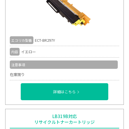
ECT-BR297Y
エコリカ型番
イエロー
内容
注意事項
在庫限り
詳細はこちら
LB319B対応
リサイクルトナーカートリッジ