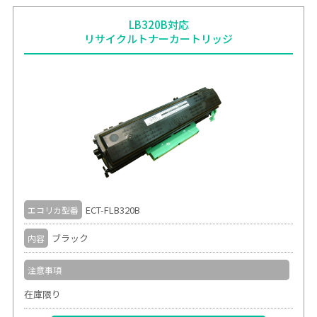
LB320B対応
リサイクルトナーカートリッジ
ECT-FLB320B
エコリカ型番
ブラック
内容
注意事項
在庫限り