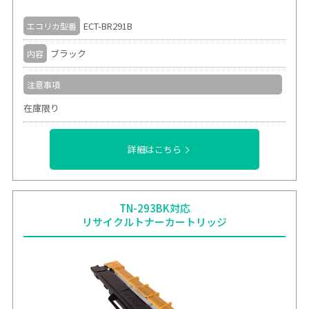
ECT-BR291B
エコリカ型番
ブラック
内容
注意事項
在庫限り
詳細はこちら
TN-293BK対応
リサイクルトナーカートリッジ