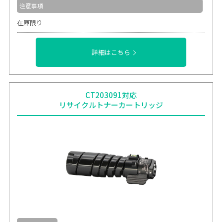
注意事項
在庫限り
詳細はこちら
CT203091対応
リサイクルトナーカートリッジ