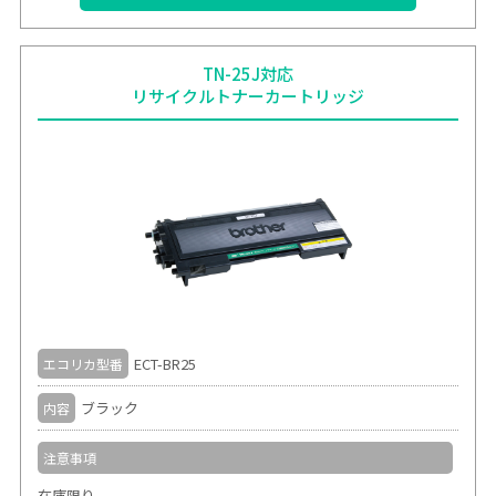
TN-25J対応
リサイクルトナーカートリッジ
ECT-BR25
エコリカ型番
ブラック
内容
注意事項
在庫限り