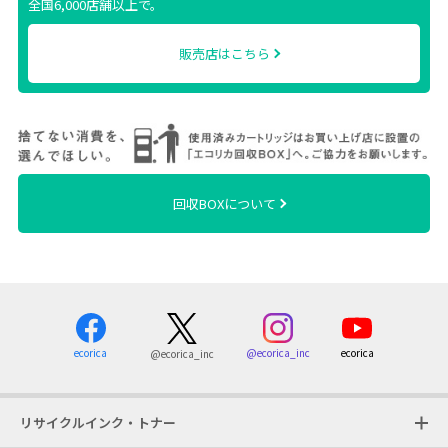
全国6,000店舗以上で。
販売店はこちら
回収BOXについて
ecorica
@ecorica_inc
ecorica
@ecorica_inc
リサイクルインク・トナー