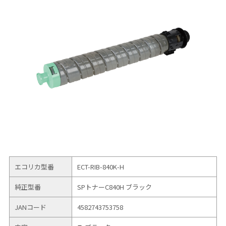
エコリカ型番
ECT-RIB-840K-H
純正型番
SPトナーC840H ブラック
JANコード
4582743753758