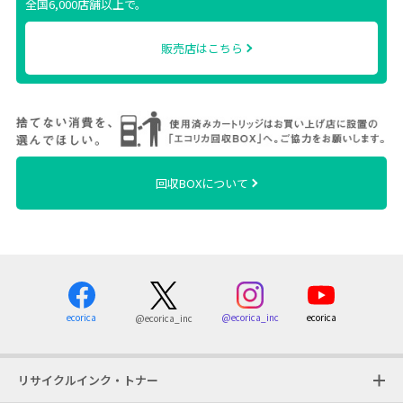
全国6,000店舗以上で。
販売店はこちら
回収BOXについて
ecorica
@ecorica_inc
ecorica
@ecorica_inc
リサイクルインク・トナー