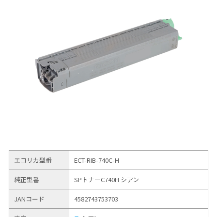
エコリカ型番
ECT-RIB-740C-H
純正型番
SPトナーC740H シアン
JANコード
4582743753703