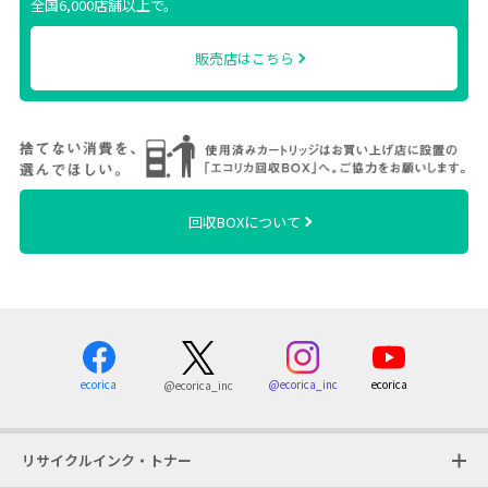
全国6,000店舗以上で。
販売店はこちら
回収BOXについて
ecorica
@ecorica_inc
ecorica
@ecorica_inc
リサイクルインク・トナー