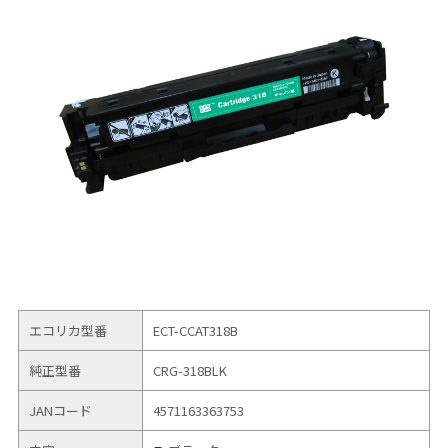
エコリカ型番
ECT-CCAT318B
純正型番
CRG-318BLK
JANコード
4571163363753