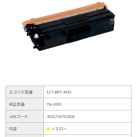
エコリカ型番
ECT-BRT-493Y
純正型番
TN-493Y
JANコード
4582743753826
内容
イエロー