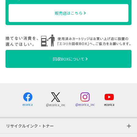
販売店はこちら
回収BOXについて
ecorica
@ecorica_inc
ecorica
@ecorica_inc
リサイクルインク・トナー