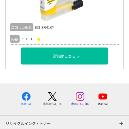
ECI-BR416Y
エコリカ型番
イエロー
内容
詳細はこちら
ecorica
@ecorica_inc
ecorica
@ecorica_inc
リサイクルインク・トナー