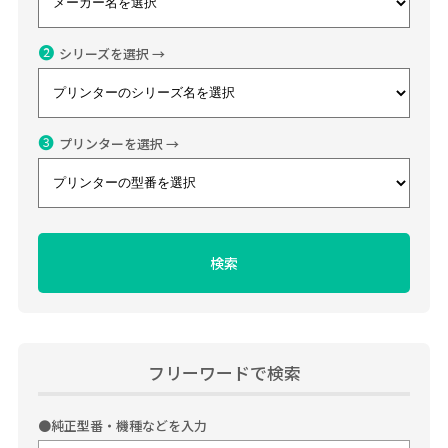
❷
シリーズを選択 →
❸
プリンターを選択 →
フリーワードで検索
●
純正型番・機種などを入力