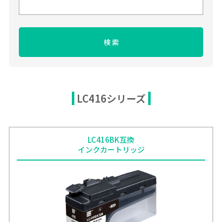
LC416シリーズ
LC416BK互換
インクカートリッジ