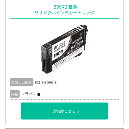
IB09KB 互換
リサイクルインクカートリッジ
ECI-EIB09B-B
エコリカ型番
ブラック
内容
詳細はこちら