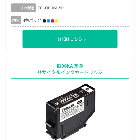
ECI-EIB06A-5P
エコリカ型番
4色パック
内容
詳細はこちら
IB06KA 互換
リサイクルインクカートリッジ