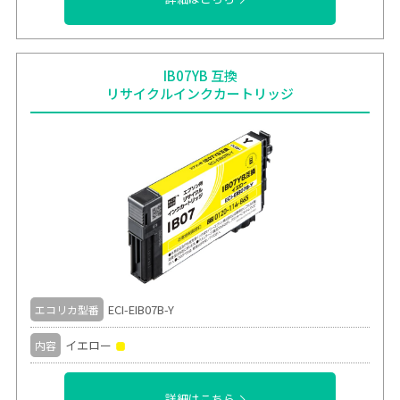
IB07YB 互換
リサイクルインクカートリッジ
ECI-EIB07B-Y
エコリカ型番
イエロー
内容
詳細はこちら