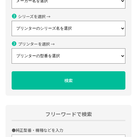
❷
シリーズを選択 →
❸
プリンターを選択 →
フリーワードで検索
●
純正型番・機種などを入力