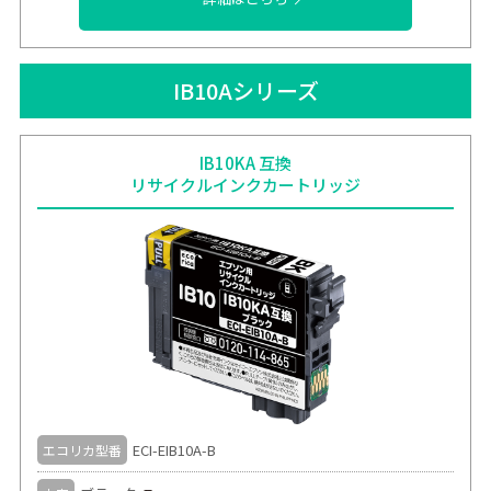
IB10Aシリーズ
IB10KA 互換
リサイクルインクカートリッジ
ECI-EIB10A-B
エコリカ型番