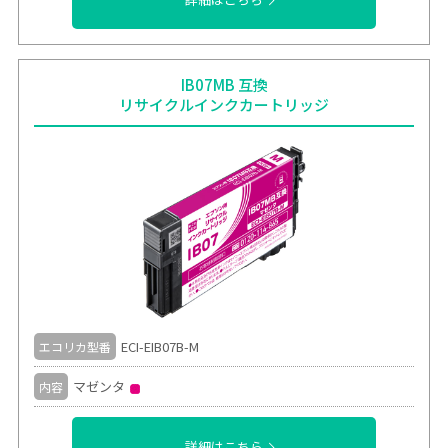
IB07MB 互換
リサイクルインクカートリッジ
ECI-EIB07B-M
エコリカ型番
マゼンタ
内容
詳細はこちら