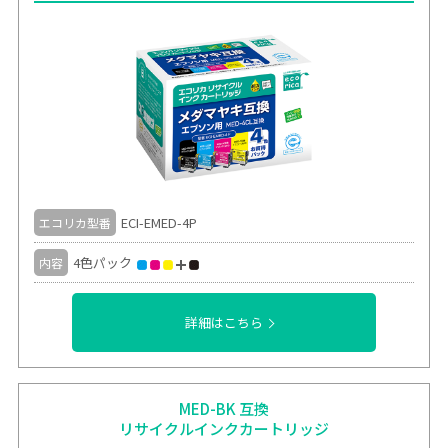
ECI-EMED-4P
エコリカ型番
4色パック
内容
詳細はこちら
MED-BK 互換
リサイクルインクカートリッジ