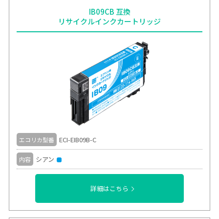
IB09CB 互換
リサイクルインクカートリッジ
ECI-EIB09B-C
エコリカ型番
シアン
内容
詳細はこちら