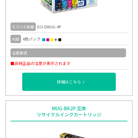
ECI-EMUG-4P
エコリカ型番
4色パック
内容
注意事項
■非純正品の注意が表示されます
詳細はこちら
MUG-BK2P 互換
リサイクルインクカートリッジ