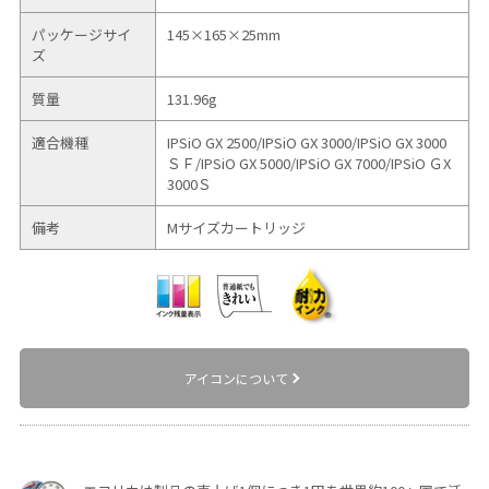
パッケージサイ
145×165×25mm
ズ
質量
131.96g
適合機種
IPSiO GX 2500/
IPSiO GX 3000/
IPSiO GX 3000
ＳＦ/
IPSiO GX 5000/
IPSiO GX 7000/
IPSiO ＧX
3000Ｓ
備考
Mサイズカートリッジ
アイコンについて