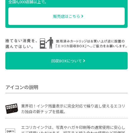
全国6,000店舗以上で。
販売店はこちら
回収BOXについて
アイコンの説明
業界初！インク残量表示に完全対応で繰り返し使えるエコリ
カ独自の新チップを搭載。
エコリカインクは、写真やハガキ印刷等の通常使用に安心し
てご使用いただけます。純正品と組み合わせ使用など評価試