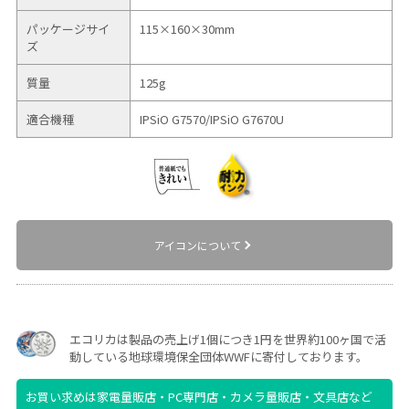
パッケージサイ
115×160×30mm
ズ
質量
125g
適合機種
IPSiO G7570/
IPSiO G7670U
アイコンについて
エコリカは製品の売上げ1個につき1円を世界約100ヶ国で活
動している地球環境保全団体WWFに寄付しております。
お買い求めは家電量販店・PC専門店・カメラ量販店・文具店など