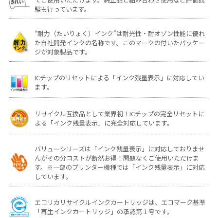
験も行っています。
“耐力（たいりょく）インク”は耐光性・耐オゾン性能に優れ
た自社開発インクの名称です。このマークの付いたパッケー
ジが対象製品です。
ICチップのリセットによる「インク残量表示」に対応してい
ます。
リサイクル互換品として業界初！ICチップの完全リセットに
よる「インク残量表示」に完全対応しています。
バリューシリーズは「インク残量表示」に対応しておりませ
んがその分コストが断然お得！問題なくご使用いただけま
す。※一部のプリンター機種では「インク残量表示」に対応
しています。
エコリカリサイクルインクカートリッジは、エコマーク基準
「再生インクカートリッジ」の承認第１号です。