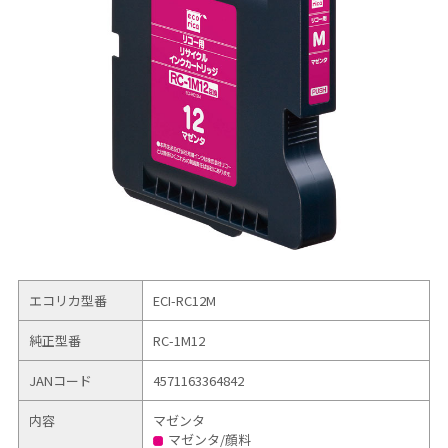
エコリカ型番
ECI-RC12M
純正型番
RC-1M12
JANコード
4571163364842
内容
マゼンタ
マゼンタ/顔料