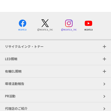
ecorica
@ecorica_inc
ecorica
@ecorica_inc
リサイクルインク・トナー
LED照明
有機EL照明
環境活動報告
PR活動
代理店のご紹介