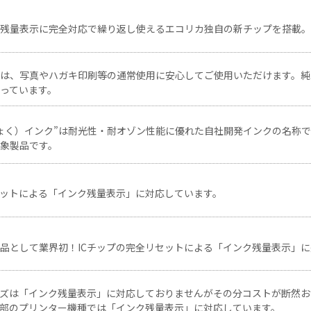
ク残量表示に完全対応で繰り返し使えるエコリカ独自の新チップを搭載
クは、写真やハガキ印刷等の通常使用に安心してご使用いただけます。純
っています。
ょく）インク”は耐光性・耐オゾン性能に優れた自社開発インクの名称
象製品です。
セットによる「インク残量表示」に対応しています。
品として業界初！ICチップの完全リセットによる「インク残量表示」
ーズは「インク残量表示」に対応しておりませんがその分コストが断然お
部のプリンター機種では「インク残量表示」に対応しています。