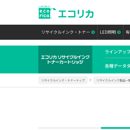
リサイクルインク・トナー
LED照明
有
ラインアッ
各種データ
リサイクルインク・トナートップ
リサイクルインク製品一