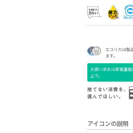
エコリカは製品
ます。
お買い求めは家電量販店
上で。
アイコンの説明