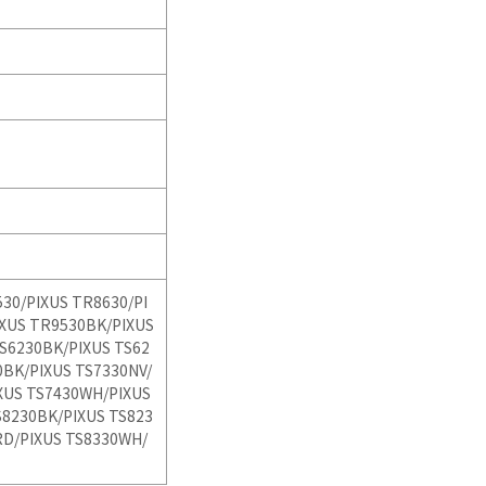
530/
PIXUS TR8630/
PI
IXUS TR9530BK/
PIXUS
TS6230BK/
PIXUS TS62
0BK/
PIXUS TS7330NV/
XUS TS7430WH/
PIXUS
S8230BK/
PIXUS TS823
RD/
PIXUS TS8330WH/