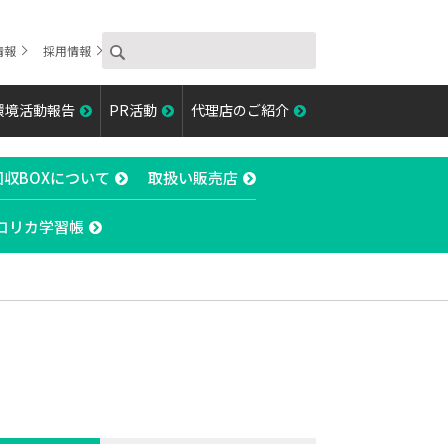
情報
採用情報
環境活動報告
PR活動
代理店のご紹介
回収BOXについて
取扱い販売店
コリカ学習帳