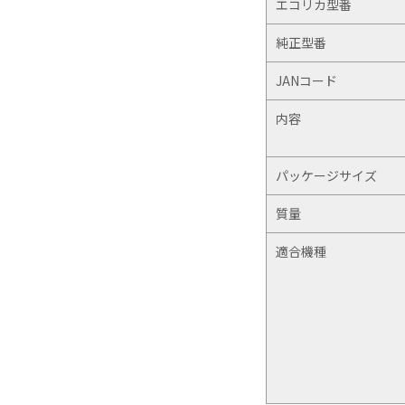
エコリカ型番
純正型番
JANコード
内容
パッケージサイズ
質量
適合機種