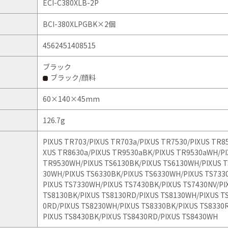
ECI-C380XLB-2P
BCI-380XLPGBK×2個
4562451408515
ブラック
ブラック/顔料
60×140×45mm
126.7g
PIXUS TR703/
PIXUS TR703a/
PIXUS TR7530/
PIXUS TR8
XUS TR8630a/
PIXUS TR9530aBK/
PIXUS TR9530aWH/
P
TR9530WH/
PIXUS TS6130BK/
PIXUS TS6130WH/
PIXUS 
30WH/
PIXUS TS6330BK/
PIXUS TS6330WH/
PIXUS TS733
PIXUS TS7330WH/
PIXUS TS7430BK/
PIXUS TS7430NV/
PI
TS8130BK/
PIXUS TS8130RD/
PIXUS TS8130WH/
PIXUS T
0RD/
PIXUS TS8230WH/
PIXUS TS8330BK/
PIXUS TS8330
PIXUS TS8430BK/
PIXUS TS8430RD/
PIXUS TS8430WH