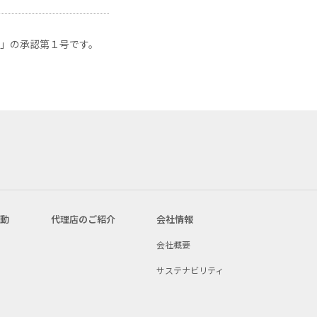
」の承認第１号です。
活動
代理店のご紹介
会社情報
会社概要
サステナビリティ