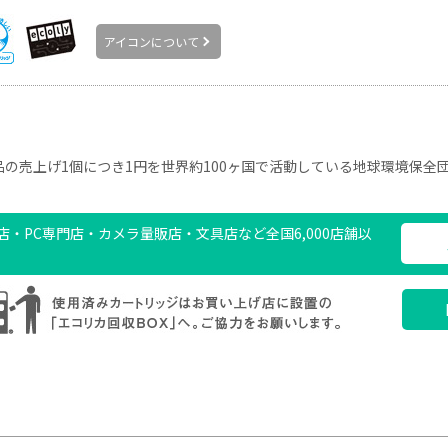
アイコンについて
の売上げ1個につき1円を世界約100ヶ国で活動している地球環境保全
・PC専門店・カメラ量販店・文具店など全国6,000店舗以