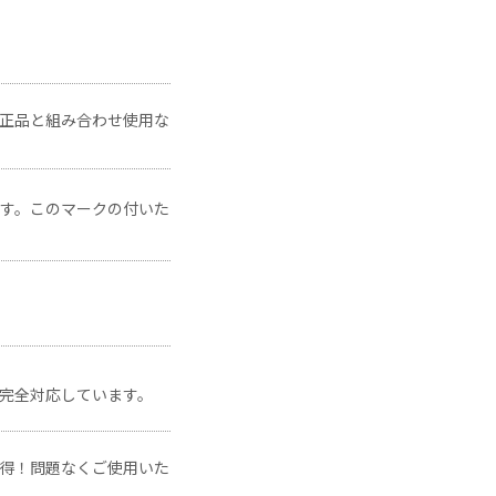
。
正品と組み合わせ使用な
です。このマークの付いた
に完全対応しています。
得！問題なくご使用いた