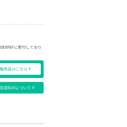
団体WWFに寄付しており
販売店はこちら
回収BOXについて