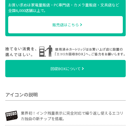
お買い求めは家電量販店・PC専門店・カメラ量販店・文具店など
全国6,000店舗以上で。
販売店はこちら
回収BOXについて
アイコンの説明
業界初！インク残量表示に完全対応で繰り返し使えるエコリ
カ独自の新チップを搭載。