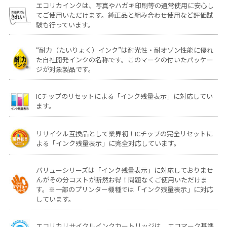
エコリカインクは、写真やハガキ印刷等の通常使用に安心し
てご使用いただけます。純正品と組み合わせ使用など評価試
験も行っています。
“耐力（たいりょく）インク”は耐光性・耐オゾン性能に優れ
た自社開発インクの名称です。このマークの付いたパッケー
ジが対象製品です。
ICチップのリセットによる「インク残量表示」に対応してい
ます。
リサイクル互換品として業界初！ICチップの完全リセットに
よる「インク残量表示」に完全対応しています。
バリューシリーズは「インク残量表示」に対応しておりませ
んがその分コストが断然お得！問題なくご使用いただけま
す。※一部のプリンター機種では「インク残量表示」に対応
しています。
エコリカリサイクルインクカートリッジは、エコマーク基準