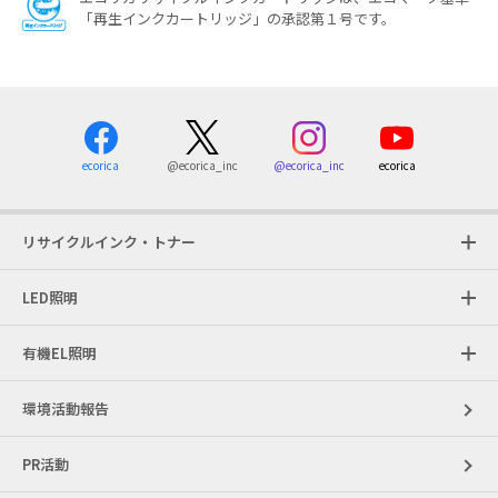
「再生インクカートリッジ」の承認第１号です。
ecorica
@ecorica_inc
ecorica
@ecorica_inc
リサイクルインク・トナー
LED照明
有機EL照明
環境活動報告
PR活動