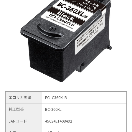
エコリカ型番
ECI-C360XLB
純正型番
BC-360XL
JANコード
4562451408492