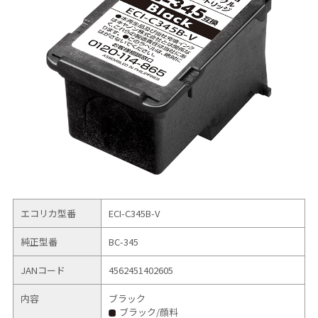
エコリカ型番
ECI-C345B-V
純正型番
BC-345
JANコード
4562451402605
内容
ブラック
ブラック/顔料