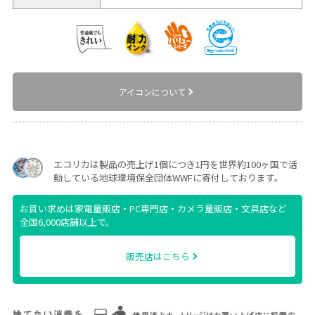
アイコンについて
エコリカは製品の売上げ1個につき1円を世界約100ヶ国で活
動している地球環境保全団体WWFに寄付しております。
お買い求めは家電量販店・PC専門店・カメラ量販店・文具店など
全国6,000店舗以上で。
販売店はこちら