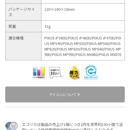
パッケージサイ
130×160×16mm
ズ
質量
31g
適合機種
PIXUS iP3600/
PIXUS iP4600/
PIXUS iP4700/
PIX
US MP540/
PIXUS MP550/
PIXUS MP560/
PIXUS
MP620/
PIXUS MP630/
PIXUS MP640/
PIXUS MP
980/
PIXUS MP990/
PIXUS MX860/
PIXUS MX870
アイコンについて
エコリカは製品の売上げ1個につき1円を世界約100ヶ国で活
動している地球環境保全団体WWFに寄付しております。