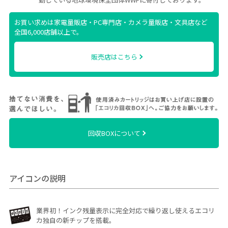
お買い求めは家電量販店・PC専門店・カメラ量販店・文具店など
全国6,000店舗以上で。
販売店はこちら
回収BOXについて
アイコンの説明
業界初！インク残量表示に完全対応で繰り返し使えるエコリ
カ独自の新チップを搭載。