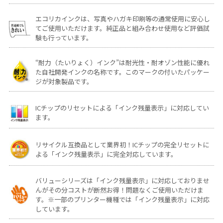
エコリカインクは、写真やハガキ印刷等の通常使用に安心し
てご使用いただけます。純正品と組み合わせ使用など評価試
験も行っています。
“耐力（たいりょく）インク”は耐光性・耐オゾン性能に優れ
た自社開発インクの名称です。このマークの付いたパッケー
ジが対象製品です。
ICチップのリセットによる「インク残量表示」に対応してい
ます。
リサイクル互換品として業界初！ICチップの完全リセットに
よる「インク残量表示」に完全対応しています。
バリューシリーズは「インク残量表示」に対応しておりませ
んがその分コストが断然お得！問題なくご使用いただけま
す。※一部のプリンター機種では「インク残量表示」に対応
しています。