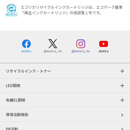
エコリカリサイクルインクカートリッジは、エコマーク基準
「再生インクカートリッジ」の承認第１号です。
ecorica
@ecorica_inc
ecorica
@ecorica_inc
リサイクルインク・トナー
LED照明
有機EL照明
環境活動報告
PR活動