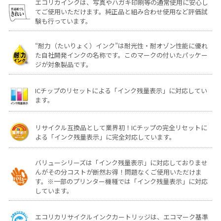
エコリカインクは、写真やハガキ印刷等の通常使用に安心し
てご使用いただけます。純正品と組み合わせ使用など評価試
験も行っています。
“耐力（たいりょく）インク”は耐光性・耐オゾン性能に優れ
た自社開発インクの名称です。このマークの付いたパッケー
ジが対象製品です。
ICチップのリセットによる「インク残量表示」に対応してい
ます。
リサイクル互換品として業界初！ICチップの完全リセットに
よる「インク残量表示」に完全対応しています。
バリューシリーズは「インク残量表示」に対応しておりませ
んがその分コストが断然お得！問題なくご使用いただけま
す。※一部のプリンター機種では「インク残量表示」に対応
しています。
エコリカリサイクルインクカートリッジは、エコマーク基準