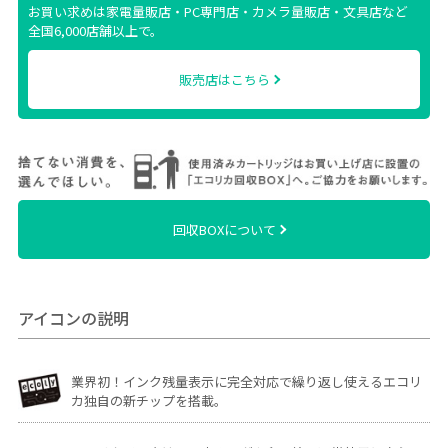
お買い求めは家電量販店・PC専門店・カメラ量販店・文具店など
全国6,000店舗以上で。
販売店はこちら
回収BOXについて
アイコンの説明
業界初！インク残量表示に完全対応で繰り返し使えるエコリ
カ独自の新チップを搭載。