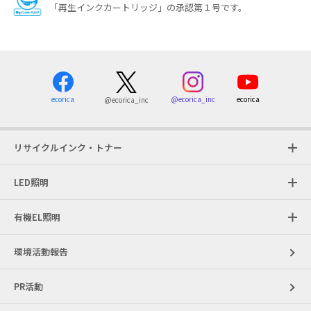
「再生インクカートリッジ」の承認第１号です。
ecorica
@ecorica_inc
ecorica
@ecorica_inc
リサイクルインク・トナー
LED照明
有機EL照明
環境活動報告
PR活動