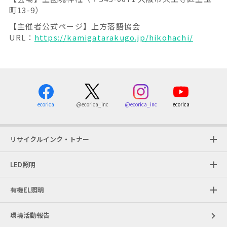
町13-9）
【主催者公式ページ】上方落語協会
URL：
https://kamigatarakugo.jp/hikohachi/
ecorica
@ecorica_inc
ecorica
@ecorica_inc
リサイクルインク・トナー
LED照明
有機EL照明
環境活動報告