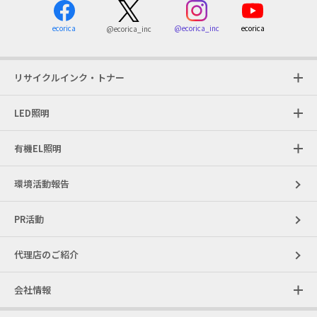
ecorica
@ecorica_inc
ecorica
@ecorica_inc
リサイクルインク・トナー
LED照明
有機EL照明
環境活動報告
PR活動
代理店のご紹介
会社情報