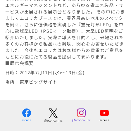
エネルギーマネジメントなど、あらゆる省エネ製品・サ
ービスが出展される展示会となりました。 その中におき
ましてエコリカブースでは、業界最高レベルのスペック
を備え、さらに低価格を実現した『蛍光灯形LED』を中
心に電球型LED（PSEマーク取得）、大型LED照明をご
紹介いたしました。実際に導入を目的とし、来場された
多くのお客様から製品への興味、関心をお寄せいただき
ました。今後もエコリカはお客様からの貴重なご意見を
もとにお役にたてる製品を提供してまいります。
■展示会概要
日時：2012年7月11日(水)〜13日(金)
場所：東京ビッグサイト
ecorica
@ecorica_inc
ecorica
@ecorica_inc