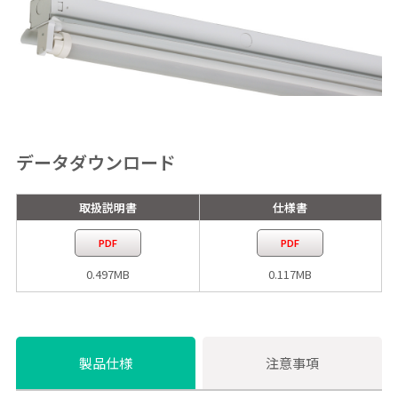
データダウンロード
取扱説明書
仕様書
PDF
PDF
0.497MB
0.117MB
製品仕様
注意事項