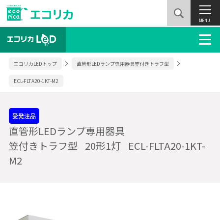
MENU
エコリカLEDトップ
直管形LEDランプ専用器具笠付きトラフ型
ECL-FLTA20-1KT-M2
受発注品
直管形LEDランプ専用器具
笠付きトラフ型
20形1灯
ECL-FLTA20-1KT-
M2