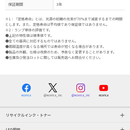
保証期間
3年
※1：「定格寿命」とは、光源の初期の光束が70%まで減衰するまでの時間
とします。また、定格寿命は平均値であり保証値ではありません。
※2：ランプ単体の評価です。
●上記の特性値は標準値です。
●全ての器具に対応するものではありません。
●周囲温度が高くなる場所では寿命が短くなる場合があります。
●製品の外観、仕様は改良のため、予告なく変更することがあります。
●在庫及び発注ロットに関しては販売店へお問合せください。
ecorica
@ecorica_inc
ecorica
@ecorica_inc
リサイクルインク・トナー
LED照明