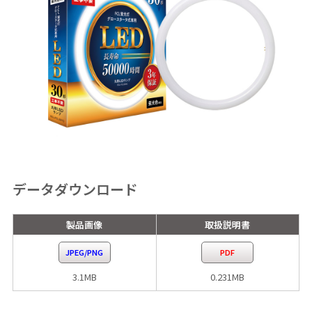
データダウンロード
製品画像
取扱説明書
JPEG/PNG
PDF
3.1MB
0.231MB