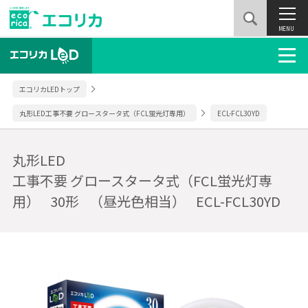
MENU
エコリカLEDトップ
丸形LED工事不要 グロースタータ式（FCL蛍光灯専用）
ECL-FCL30YD
丸形LED
工事不要 グロースタータ式（FCL蛍光灯専
用）
30形
（昼光色相当）
ECL-FCL30YD