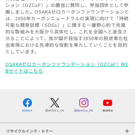
ション（OZCaF）」の趣旨に賛同し、参加団体として参
画しました。OSAKAゼロカーボンファウンデーションと
は、2050年カーボンニュートラルの実現に向けて「持続
可能な開発目標（SDGs）」に関する一層野心的で先進
的な取組みを大阪から具体化し、これを全国へと波及さ
せることによって、我が国が目指す2050年の脱炭素化社
会実現における先導的な役割を果たしていくことを目的
としています。
OSAKAゼロカーボンファウンデーション（OZCaF）WE
Bサイトはこちら
ecorica
@ecorica_inc
ecorica
@ecorica_inc
リサイクルインク・トナー