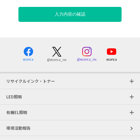
ecorica
@ecorica_inc
ecorica
@ecorica_inc
リサイクルインク・トナー
LED照明
有機EL照明
環境活動報告