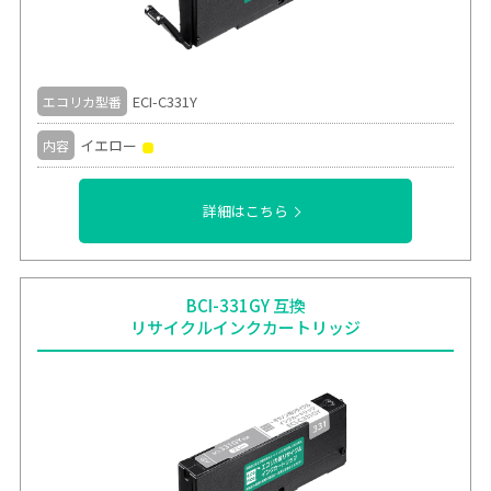
ECI-C331Y
エコリカ型番
イエロー
内容
詳細はこちら
BCI-331GY 互換
リサイクルインクカートリッジ