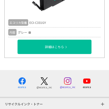
ECI-C331GY
エコリカ型番
グレー
内容
詳細はこちら
ecorica
@ecorica_inc
ecorica
@ecorica_inc
リサイクルインク・トナー