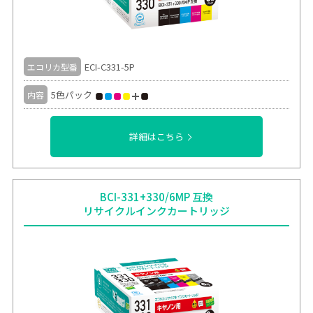
ECI-C331-5P
エコリカ型番
5色パック
内容
詳細はこちら
BCI-331+330/6MP 互換
リサイクルインクカートリッジ