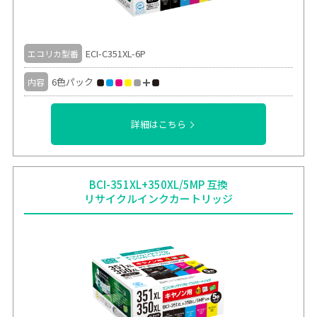
ECI-C351XL-6P
エコリカ型番
6色パック
内容
詳細はこちら
BCI-351XL+350XL/5MP 互換
リサイクルインクカートリッジ