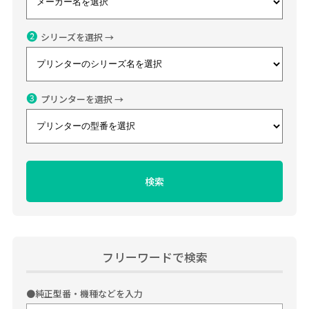
❷
シリーズを選択 →
❸
プリンターを選択 →
フリーワードで検索
●
純正型番・機種などを入力