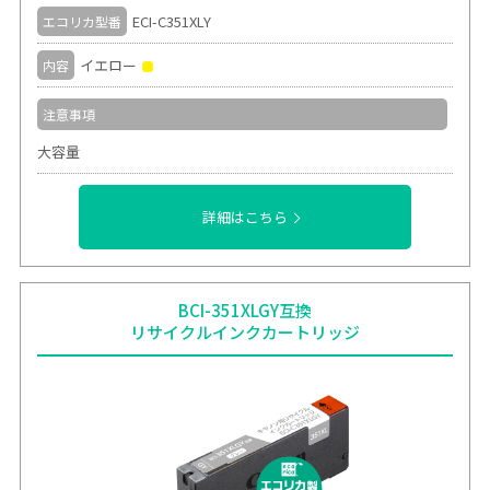
ECI-C351XLY
エコリカ型番
イエロー
内容
注意事項
大容量
詳細はこちら
BCI-351XLGY互換
リサイクルインクカートリッジ