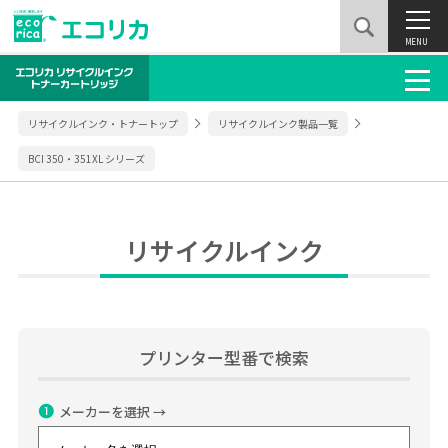
MENU
リサイクルインク・トナートップ
リサイクルインク製品一覧
BCI 350・351XL シリーズ
リサイクルインク
プリンター型番で検索
❶
メーカーを選択 →