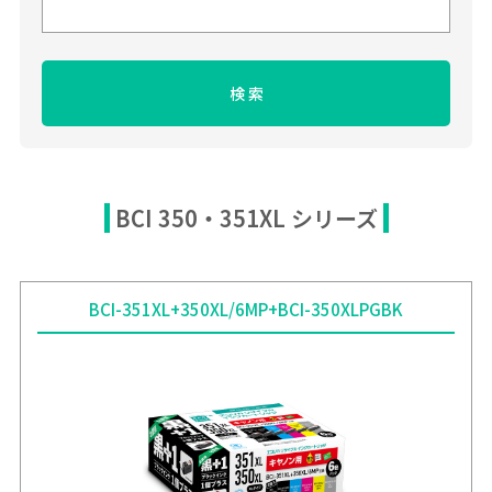
BCI 350・351XL シリーズ
BCI-351XL+350XL/6MP+BCI-350XLPGBK