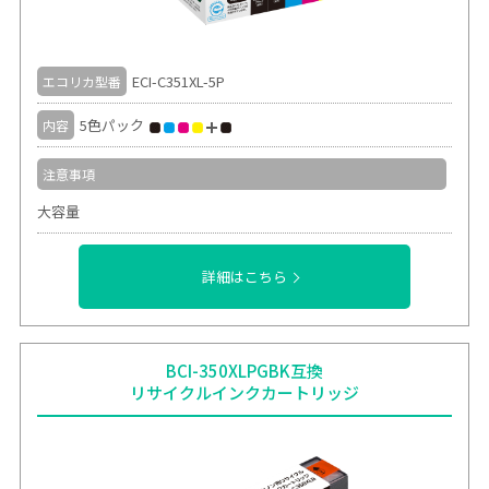
ECI-C351XL-5P
エコリカ型番
5色パック
内容
注意事項
大容量
詳細はこちら
BCI-350XLPGBK互換
リサイクルインクカートリッジ