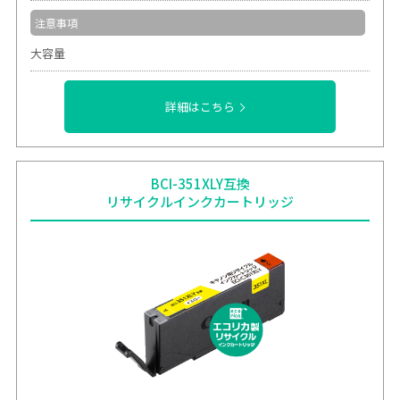
注意事項
大容量
詳細はこちら
BCI-351XLY互換
リサイクルインクカートリッジ