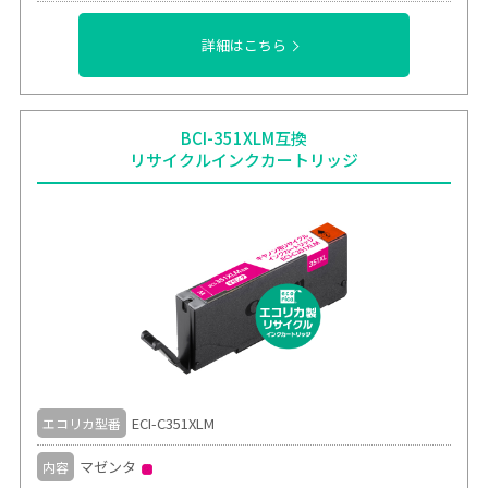
詳細はこちら
BCI-351XLM互換
リサイクルインクカートリッジ
ECI-C351XLM
エコリカ型番
マゼンタ
内容