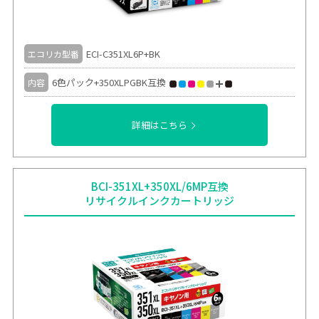
ECI-C351XL6P+BK
エコリカ型番
6色パック+350XLPGBK互換
内容
詳細はこちら
BCI-351XL+350XL/6MP互換
リサイクルインクカートリッジ