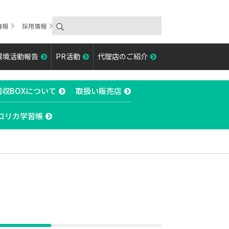
情報
採用情報
環境活動報告
PR活動
代理店のご紹介
回収BOXについて
取扱い販売店
コリカ学習帳