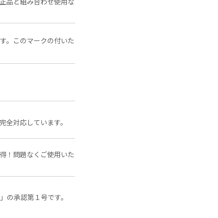
正品と組み合わせ使用な
です。このマークの付いた
に完全対応しています。
得！問題なくご使用いた
」の承認第１号です。