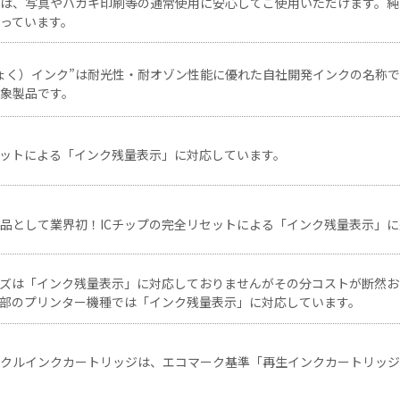
クは、写真やハガキ印刷等の通常使用に安心してご使用いただけます。純
っています。
ょく）インク”は耐光性・耐オゾン性能に優れた自社開発インクの名称
象製品です。
セットによる「インク残量表示」に対応しています。
品として業界初！ICチップの完全リセットによる「インク残量表示」
ーズは「インク残量表示」に対応しておりませんがその分コストが断然お
部のプリンター機種では「インク残量表示」に対応しています。
イクルインクカートリッジは、エコマーク基準「再生インクカートリッジ