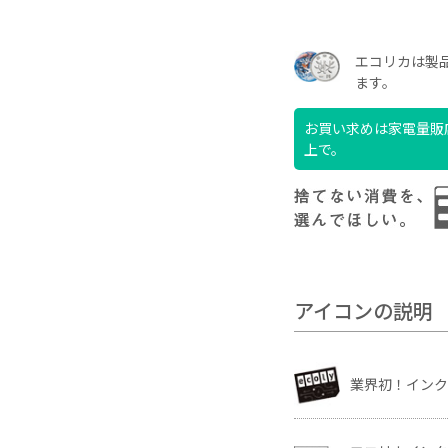
エコリカは製品
ます。
お買い求めは家電量販店
上で。
アイコンの説明
業界初！イン