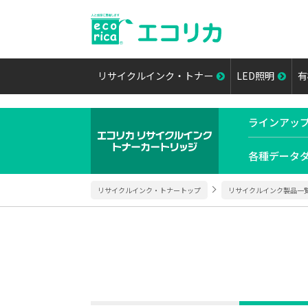
リサイクルインク・トナー
LED照明
有
ラインアッ
各種データ
リサイクルインク・トナートップ
リサイクルインク製品一