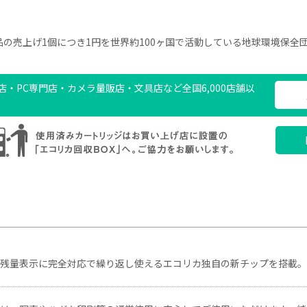
の売上げ1個につき1円を世界約100ヶ国で活動している地球環境保全
・PC専門店・カメラ量販店・文具店など全国6,000店舗以
ク残量表示に完全対応で繰り返し使えるエコリカ独自の新チップを搭載