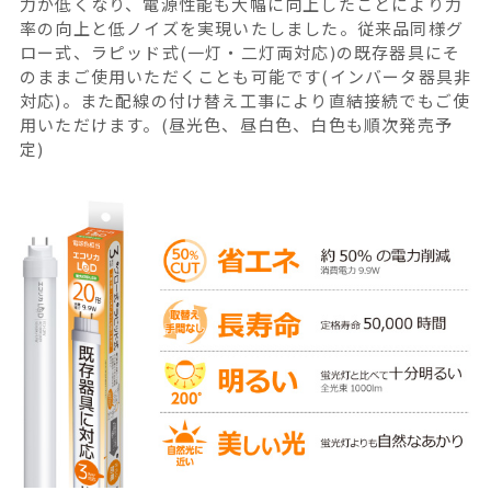
力が低くなり、電源性能も大幅に向上したことにより力
率の向上と低ノイズを実現いたしました。従来品同様グ
ロー式、ラピッド式(一灯・二灯両対応)の既存器具にそ
のままご使用いただくことも可能です(インバータ器具非
対応)。また配線の付け替え工事により直結接続でもご使
用いただけます。(昼光色、昼白色、白色も順次発売予
定)