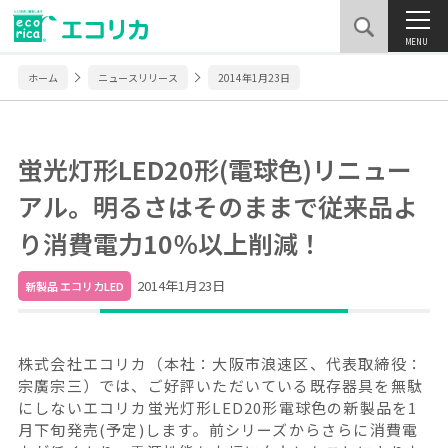
MENU
ホーム
ニュースリリース
2014年1月23日
蛍光灯形LED20形(電球色)リニュー
アル。明るさはそのままで従来品よ
り消費電力10％以上削減！
2014年1月23日
新製品 エコリカLED
株式会社エコリカ（本社：大阪市浪速区、代表取締役：
宗廣宗三）では、ご好評いただいている既存器具を無駄
にしないエコリカ蛍光灯形LED20形電球色の新製品を1
月下旬発売(予定)します。前シリーズからさらに消費電