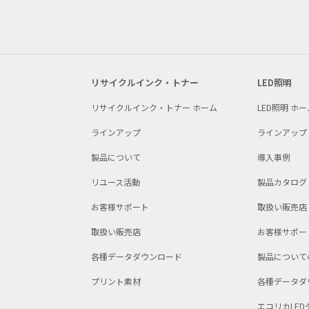
リサイクルインク・トナー
LED照明
リサイクルインク・トナー ホーム
LED照明 ホー
ラインアップ
ラインアップ
製品について
導入事例
リユース活動
製品カタログ
お客様サポート
取扱い販売店
取扱い販売店
お客様サポー
各種データダウンロード
製品について
プリント素材
各種データダ
エコリカLE