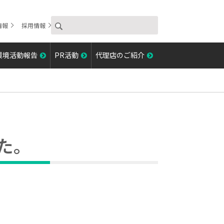
情報
採用情報
環境活動報告
PR活動
代理店のご紹介
た。