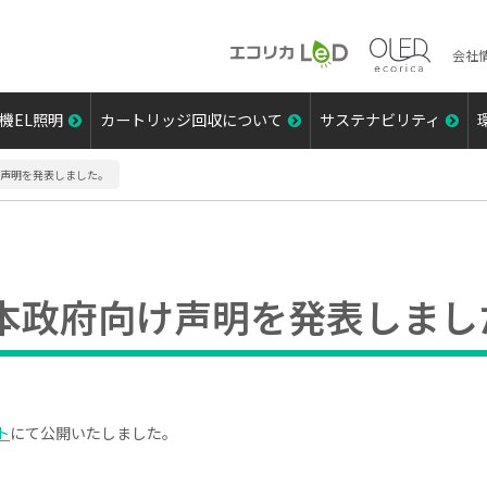
会社
機EL照明
カートリッジ回収について
サステナビリティ
向け声明を発表しました。
の日本政府向け声明を発表しまし
ト
にて公開いたしました。